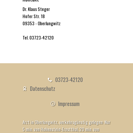
Dr. Klaus Steger
Hofer Str. 18
09353 - Oberlungwitz
Tel. 03723-42120
03723-42120
Datenschutz
Impressum
Arzt in Oberlungwitz, verkehrsgünstig gelegen: Nur
5 min. von Hohenstein-Ernstthal, 20 min. von