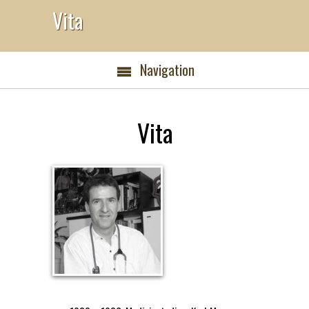
Vita
Navigation
Vita