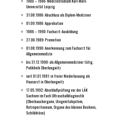
1980 – 1986: Medizinstudium Karl-Marx-
Universität Leipzig
31.08.1986: Abschluss als Diplom-Mediziner
01.09.1986: Approbation
1986 – 1990: Facharzt-Ausbildung
27.06.1989: Promotion
01.08.1990: Anerkennung zum Facharzt für
Allgemeinmedizin
bis 31.12.1990: als Allgemeinmediziner tätig,
Poliklinik Oberlungwitz
seit 01.01.1991: in freier Niederlassung als
Hausarzt in Oberlungwitz
17.05.1992: Abschlußprüfung vor der LÄK
Sachsen im Fach Ultraschalldiagnostik
(Oberbauchorgane, Urogenitalsystem,
Retroperitoneum, Organe des kleinen Beckens,
Schilddrüse)